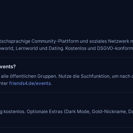
eutschsprachige Community-Plattform und soziales Netzwerk m
world, Lernworld und Dating. Kostenlos und DSGVO-konform
Events?
 alle öffentlichen Gruppen. Nutze die Suchfunktion, um nach d
unter
friends4.de/events
.
dig kostenlos. Optionale Extras (Dark Mode, Gold-Nickname, 