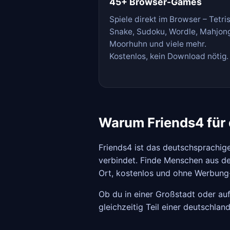
45+ Browser-Games
Spiele direkt im Browser – Tetris
Snake, Sudoku, Wordle, Mahjon
Moorhuhn und viele mehr.
Kostenlos, kein Download nötig.
Warum Friends4 für 
Friends4 ist das deutschsprachig
verbindet. Finde Menschen aus dei
Ort, kostenlos und ohne Werbung
Ob du in einer Großstadt oder auf
gleichzeitig Teil einer deutschla