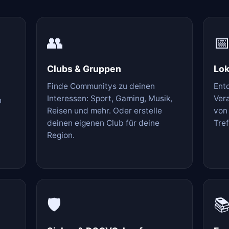
👥

Clubs & Gruppen
Lok
Finde Communitys zu deinen
Ent
Interessen: Sport, Gaming, Musik,
Ver
n
Reisen und mehr. Oder erstelle
von
deinen eigenen Club für deine
Tref
Region.
🛡️
