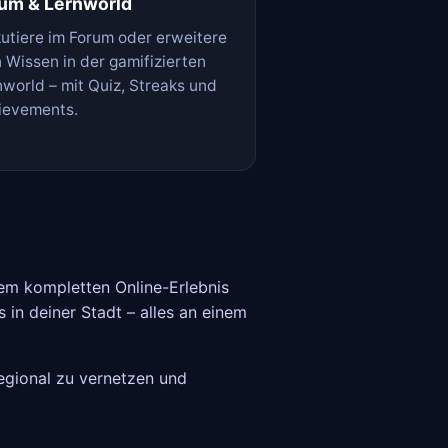
um & Lernworld
kutiere im Forum oder erweitere
 Wissen in der gamifizierten
nworld – mit Quiz, Streaks und
ievements.
em kompletten Online-Erlebnis
in deiner Stadt – alles an einem
regional zu vernetzen und