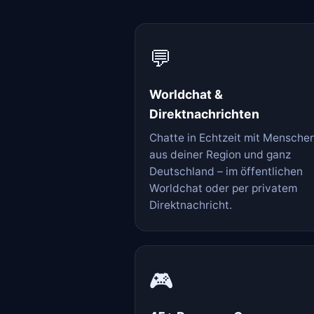
💬
Worldchat &
Direktnachrichten
Chatte in Echtzeit mit Mensche
aus deiner Region und ganz
Deutschland – im öffentlichen
Worldchat oder per privatem
Direktnachricht.
🎮