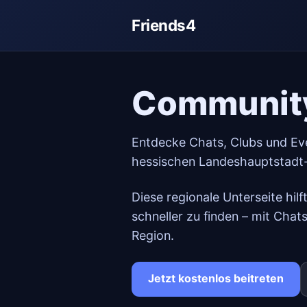
Friends4
Community
Entdecke Chats, Clubs und Eve
hessischen Landeshauptstadt
Diese regionale Unterseite hil
schneller zu finden – mit Chat
Region.
Jetzt kostenlos beitreten